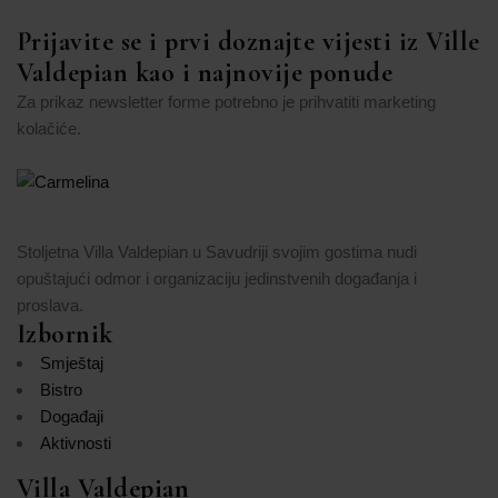
Prijavite se i prvi doznajte vijesti iz Ville
Valdepian kao i najnovije ponude
Za prikaz newsletter forme potrebno je prihvatiti marketing
kolačiće.
Promijeni postavke
Stoljetna Villa Valdepian u Savudriji svojim gostima nudi
opuštajući odmor i organizaciju jedinstvenih događanja i
proslava.
Izbornik
Smještaj
Bistro
Događaji
Aktivnosti
Villa Valdepian