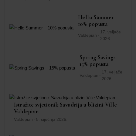
Hello Summer –
10% popusta
17. veljače
Valdepian
-
2026.
Spring Savings –
15% popusta
17. veljače
Valdepian
-
2026.
Istražite svjetionik Savudrija u blizini Ville
Valdepian
Valdepian
-
5. siječnja 2026.