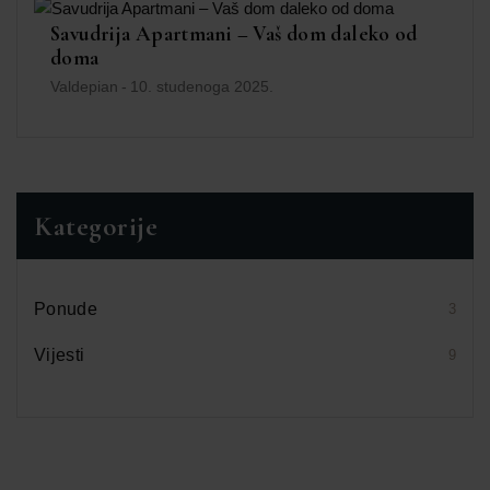
Savudrija Apartmani – Vaš dom daleko od
doma
Valdepian
-
10. studenoga 2025.
Kategorije
Ponude
3
Vijesti
9