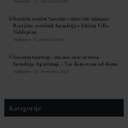
Valdepian
-
17. februarja 2026.
Raziščite svetilnik Savudrija v bližini Ville
Valdepian
Valdepian
-
5. januarja 2026.
Savudrija Apartmaji – Vaš dom stran od doma
Valdepian
-
10. novembra 2025.
Kategorije