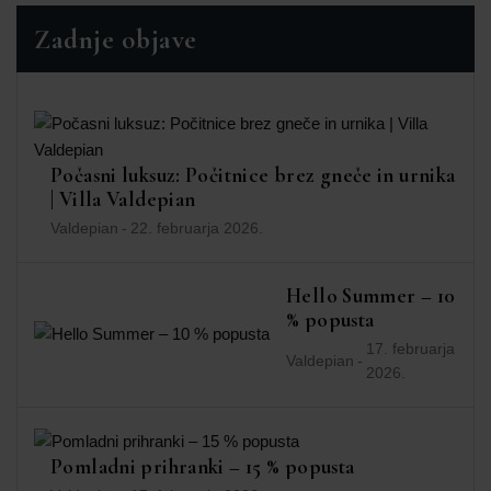
Zadnje objave
Počasni luksuz: Počitnice brez gneče in urnika
| Villa Valdepian
Valdepian
-
22. februarja 2026.
Hello Summer – 10
% popusta
17. februarja
Valdepian
-
2026.
Pomladni prihranki – 15 % popusta