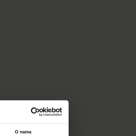
O nama