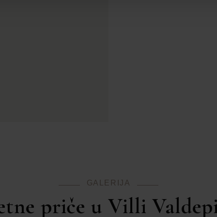
GALERIJA
etne priče u Villi Valdep