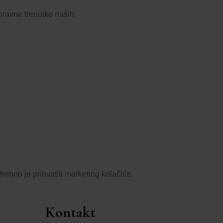
boravne trenutke naših
rebno je prihvatiti marketing kolačiće.
Kontakt