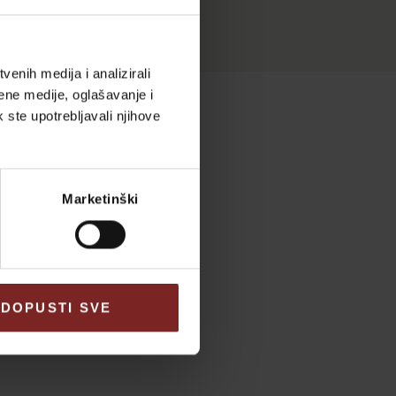
enih medija i analizirali
ene medije, oglašavanje i
k ste upotrebljavali njihove
Marketinški
DOPUSTI SVE