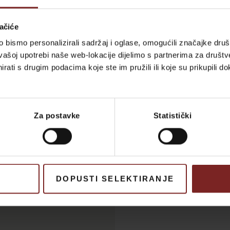
ačiće
bismo personalizirali sadržaj i oglase, omogućili značajke društv
vašoj upotrebi naše web-lokacije dijelimo s partnerima za društv
rati s drugim podacima koje ste im pružili ili koje su prikupili do
Za postavke
Statistički
DOPUSTI SELEKTIRANJE