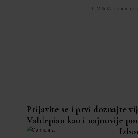
U Villi Valdepian odi
Prijavite se i prvi doznajte vij
Valdepian kao i najnovije p
Izbo