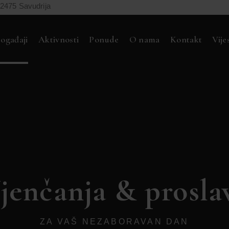
52475 Savudrija
ogađaji
Aktivnosti
Ponude
O nama
Kontakt
Vije
jenčanja & prosla
ZA VAŠ NEZABORAVAN DAN