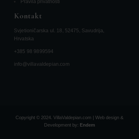
Pravila privatnosti
Kontakt
Svjetioničarska ul. 18, 52475, Savudrija,
Hrvatska
+385 98 9899594
info@villavaldepian.com
Copyright © 2024. VillaValdepian.com | Web design &
Development by:
Endem