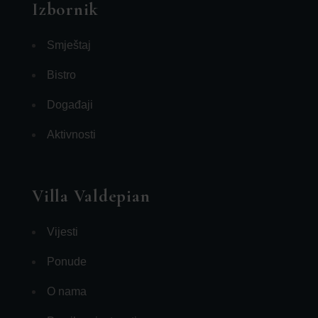
Izbornik
Smještaj
Bistro
Događaji
Aktivnosti
Villa Valdepian
Vijesti
Ponude
O nama