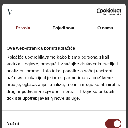
Privola
Pojedinosti
O nama
Ova web-stranica koristi kolačiće
Kolačiće upotrebljavamo kako bismo personalizirali
sadržaj i oglase, omogućili značajke društvenih medija i
analizirali promet. Isto tako, podatke o vašoj upotrebi
naše web-lokacije dijelimo s partnerima za društvene
medije, oglašavanje i analizu, a oni ih mogu kombinirati s
drugim podacima koje ste im pružili ili koje su prikupili
dok ste upotrebljavali njihove usluge.
Odabir
Nužni
pristanka