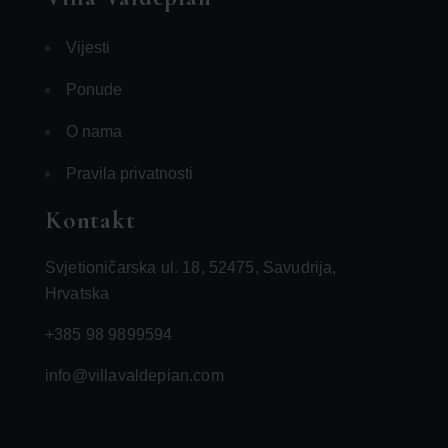
Vijesti
Ponude
O nama
Pravila privatnosti
Kontakt
Svjetioničarska ul. 18, 52475, Savudrija,
Hrvatska
+385 98 9899594
info@villavaldepian.com