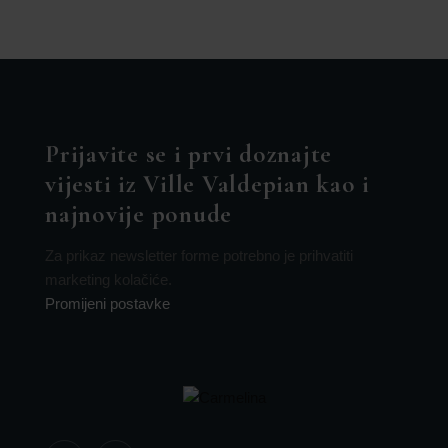
Prijavite se i prvi doznajte
vijesti iz Ville Valdepian kao i
najnovije ponude
Za prikaz newsletter forme potrebno je prihvatiti
marketing kolačiće.
Promijeni postavke