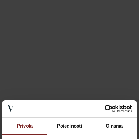
Privola
Pojedinosti
O nama