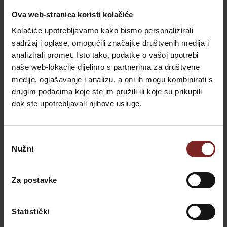
Ova web-stranica koristi kolačiće
Kolačiće upotrebljavamo kako bismo personalizirali
sadržaj i oglase, omogućili značajke društvenih medija i
analizirali promet. Isto tako, podatke o vašoj upotrebi
naše web-lokacije dijelimo s partnerima za društvene
medije, oglašavanje i analizu, a oni ih mogu kombinirati s
drugim podacima koje ste im pružili ili koje su prikupili
dok ste upotrebljavali njihove usluge.
Odabir
Nužni
pristanka
Za postavke
Statistički