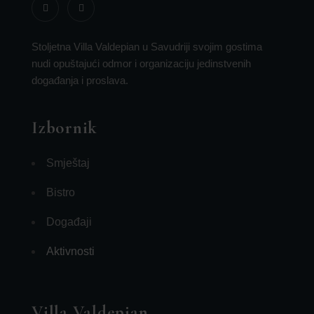
Stoljetna Villa Valdepian u Savudriji svojim gostima
nudi opuštajući odmor i organizaciju jedinstvenih
događanja i proslava.
Izbornik
Smještaj
Bistro
Događaji
Aktivnosti
Villa Valdepian