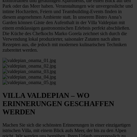
komfortablen und geräumigen Apartments, die einen Blick auf den
Park oder das Meer haben. Veranstaltungen wie unvergessliche und
intime Hochzeiten, Feiern und Teambuilding-Events finden in
diesem angenehmen Ambiente statt. In unserem Bistro Anna’s
Garden können Gäste den Aufenthalt in der Villa Valdepian mit
einem erstklassigen gastronomischen Erlebnis perfekt abschließen.
Die Küche des Chefkochs Marko Gorela zeichnet sich durch die
Verwendung lokal produzierter, saisonaler Zutaten nach alten
Rezepten aus, die jedoch mit modernen kulinarischen Techniken
zubereitet werden.
VILLA VALDEPIAN – WO
ERINNERUNGEN GESCHAFFEN
WERDEN
Machen Sie sich die schönsten Erinnerungen in einer einzigartigen
istrischen Villa, mit einem Blick aufs Meer, der bis zu den Alpen
reicht. Wir werden uns bemühen, Ihren Urlaub unvergesslich zu