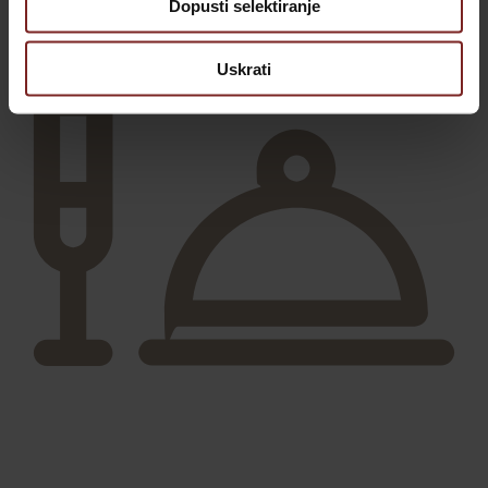
Dopusti selektiranje
Uskrati