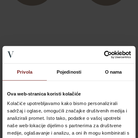
E-Bike-Verleih
Privola
Pojedinosti
O nama
Ova web-stranica koristi kolačiće
Kolačiće upotrebljavamo kako bismo personalizirali
sadržaj i oglase, omogućili značajke društvenih medija i
analizirali promet. Isto tako, podatke o vašoj upotrebi
naše web-lokacije dijelimo s partnerima za društvene
medije, oglašavanje i analizu, a oni ih mogu kombinirati s