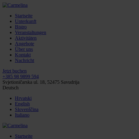
Startseite
Unterkunft
Bistro
Veranstaltungen
Aktivitäten
Angebote
Über uns
Kontakt
Nachricht
Jetzt buchen
+385 98 9899 594
Svjetioničarska ul. 18, 52475 Savudrija
Deutsch
Hrvatski
English
Slovenščina
Italiano
Startseite