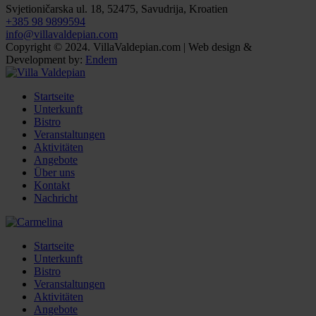
Svjetioničarska ul. 18, 52475, Savudrija, Kroatien
+385 98 9899594
info@villavaldepian.com
Copyright © 2024. VillaValdepian.com | Web design &
Development by:
Endem
Startseite
Unterkunft
Bistro
Veranstaltungen
Aktivitäten
Angebote
Über uns
Kontakt
Nachricht
Startseite
Unterkunft
Bistro
Veranstaltungen
Aktivitäten
Angebote