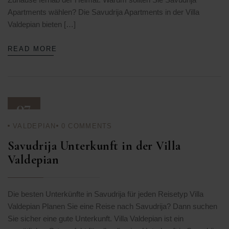
Apartments wählen? Die Savudrija Apartments in der Villa
Valdepian bieten […]
READ MORE
07
VALDEPIAN
0
COMMENTS
OKT. 25
Savudrija Unterkunft in der Villa
Valdepian
Die besten Unterkünfte in Savudrija für jeden Reisetyp Villa
Valdepian Planen Sie eine Reise nach Savudrija? Dann suchen
Sie sicher eine gute Unterkunft. Villa Valdepian ist ein