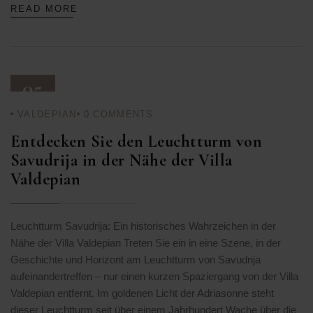
READ MORE
05
VALDEPIAN
0
COMMENTS
JAN. 26
Entdecken Sie den Leuchtturm von
Savudrija in der Nähe der Villa
Valdepian
Leuchtturm Savudrija: Ein historisches Wahrzeichen in der
Nähe der Villa Valdepian Treten Sie ein in eine Szene, in der
Geschichte und Horizont am Leuchtturm von Savudrija
aufeinandertreffen – nur einen kurzen Spaziergang von der Villa
Valdepian entfernt. Im goldenen Licht der Adriasonne steht
dieser Leuchtturm seit über einem Jahrhundert Wache über die