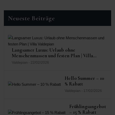
Neueste Beiträge
Langsamer Luxus: Urlaub ohne
Menschenmassen und festen Plan | Villa
Valdepian
Valdepian
-
22/02/2026
Hello Summer – 10
% Rabatt
Valdepian
-
17/02/2026
Frühlingsangebot
– 15 % Rabatt