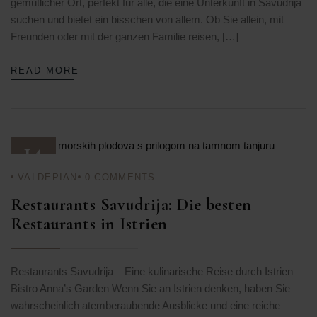
gemütlicher Ort, perfekt für alle, die eine Unterkunft in Savudrija
suchen und bietet ein bisschen von allem. Ob Sie allein, mit
Freunden oder mit der ganzen Familie reisen, […]
READ MORE
14
VALDEPIAN
0
COMMENTS
SEP. 25
Restaurants Savudrija: Die besten
Restaurants in Istrien
Restaurants Savudrija – Eine kulinarische Reise durch Istrien
Bistro Anna’s Garden Wenn Sie an Istrien denken, haben Sie
wahrscheinlich atemberaubende Ausblicke und eine reiche