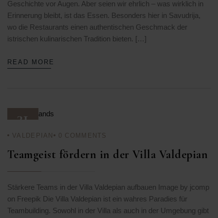
Geschichte vor Augen. Aber seien wir ehrlich – was wirklich in
Erinnerung bleibt, ist das Essen. Besonders hier in Savudrija,
wo die Restaurants einen authentischen Geschmack der
istrischen kulinarischen Tradition bieten. […]
READ MORE
31
VALDEPIAN
0
COMMENTS
AUG.
25
Teamgeist fördern in der Villa Valdepian
Stärkere Teams in der Villa Valdepian aufbauen Image by jcomp
on Freepik Die Villa Valdepian ist ein wahres Paradies für
Teambuilding. Sowohl in der Villa als auch in der Umgebung gibt