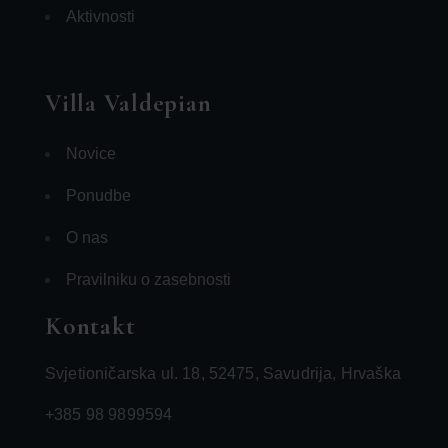
Aktivnosti
Villa Valdepian
Novice
Ponudbe
O nas
Pravilniku o zasebnosti
Kontakt
Svjetioničarska ul. 18, 52475, Savudrija, Hrvaška
+385 98 9899594