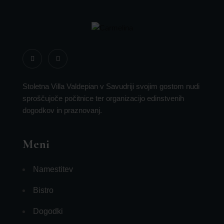
Stoletna Villa Valdepian v Savudriji svojim gostom nudi
sproščujoče počitnice ter organizacijo edinstvenih
dogodkov in praznovanj.
Meni
Namestitev
Bistro
Dogodki