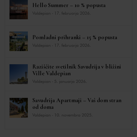
Hello Summer – 10 % popusta
Valdepian
-
17. februarja 2026.
Pomladni prihranki – 15 % popusta
Valdepian
-
17. februarja 2026.
Raziščite svetilnik Savudrija v bližini
Ville Valdepian
Valdepian
-
5. januarja 2026.
Savudrija Apartmaji – Vaš dom stran
od doma
Valdepian
-
10. novembra 2025.