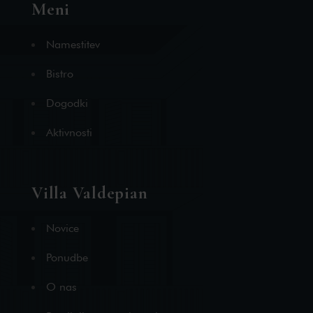
Meni
Namestitev
Bistro
Dogodki
Aktivnosti
Villa Valdepian
Novice
Ponudbe
O nas