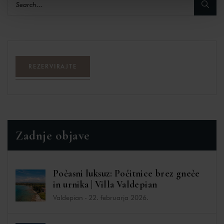
REZERVIRAJTE
Zadnje objave
Počasni luksuz: Počitnice brez gneče
in urnika | Villa Valdepian
Valdepian
-
22. februarja 2026.