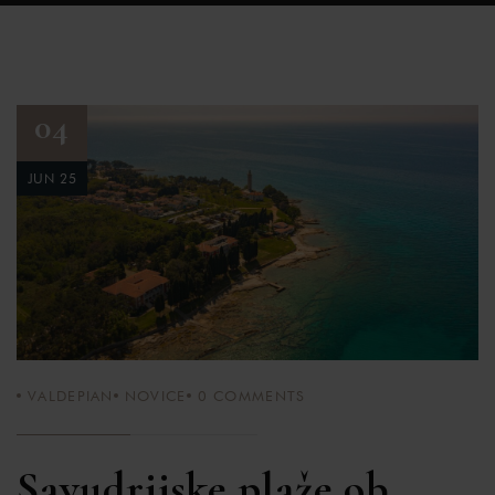
04
JUN 25
VALDEPIAN
NOVICE
0
COMMENTS
Savudrijske plaže ob